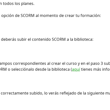
n todos los planes.
la opción de SCORM al momento de crear tu formación:
deberás subir el contenido SCORM a la biblioteca:
campos correspondientes al crear el curso y en el paso 3 sub
M o selecciónalo desde la biblioteca (
aquí
 tienes más inf
correctamente subido, lo verás reflejado de la siguiente m