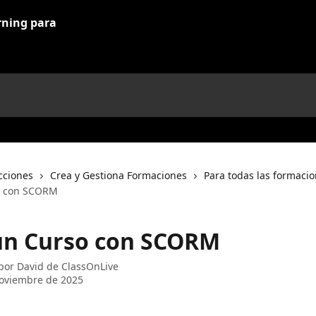
cciones
Crea y Gestiona Formaciones
Para todas las formaci
o con SCORM
un Curso con SCORM
 por
David de ClassOnLive
oviembre de 2025