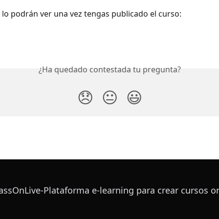
lo podrán ver una vez tengas publicado el curso:
¿Ha quedado contestada tu pregunta?
😞
😐
😃