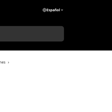
Español
ones