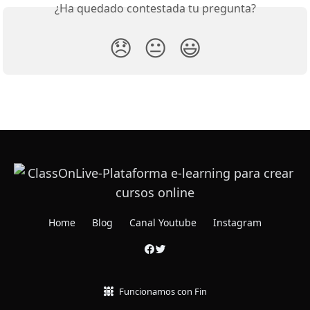
¿Ha quedado contestada tu pregunta?
😞
😐
😃
Home
Blog
Canal Youtube
Instagram
Funcionamos con Fin