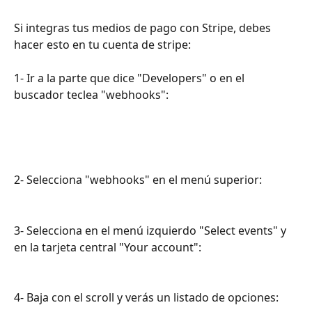
Si integras tus medios de pago con Stripe, debes 
hacer esto en tu cuenta de stripe:
1- Ir a la parte que dice "Developers" o en el 
buscador teclea "webhooks":
2- Selecciona "webhooks" en el menú superior: 
3- Selecciona en el menú izquierdo "Select events" y 
en la tarjeta central "Your account":
4- Baja con el scroll y verás un listado de opciones: 