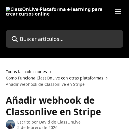
Ir al contenido principal
Buscar artículos...
Todas las colecciones
Como Funciona ClassOnLive con otras plataformas
Añadir webhook de Classonlive en Stripe
Añadir webhook de
Classonlive en Stripe
Escrito por
David de ClassOnLive
5 de febrero de 2026