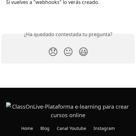
Si vuelves a "webhooks" lo verás creado. 
¿Ha quedado contestada tu pregunta?
😞
😐
😃
Home
Blog
Canal Youtube
Instagram