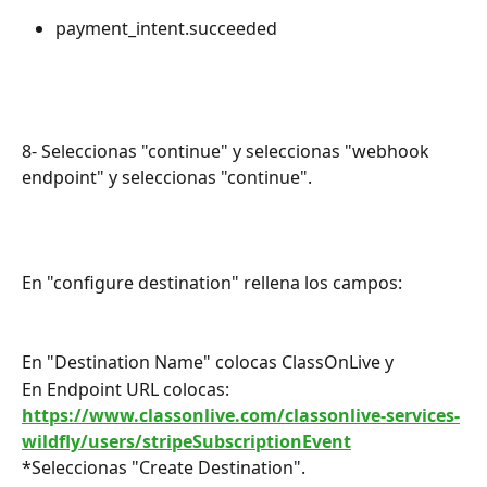
payment_intent.succeeded
8- Seleccionas "continue" y seleccionas "webhook 
endpoint" y seleccionas "continue".
En "configure destination" rellena los campos: 
En "Destination Name" colocas ClassOnLive y 
En Endpoint URL colocas:
https://www.classonlive.com/classonlive-services-
wildfly/users/stripeSubscriptionEvent
*Seleccionas "Create Destination".