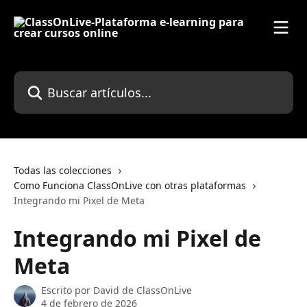
Ir al contenido principal
Buscar artículos...
Todas las colecciones
Como Funciona ClassOnLive con otras plataformas
Integrando mi Pixel de Meta
Integrando mi Pixel de
Meta
Escrito por
David de ClassOnLive
4 de febrero de 2026