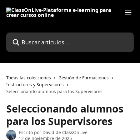
Ir al contenido principal
Buscar artículos...
Todas las colecciones
Gestión de Formaciones
Instructores y Supervisores
Seleccionando alumnos para los Supervisores
Seleccionando alumnos
para los Supervisores
Escrito por
David de ClassOnLive
12 de noviembre de 2025