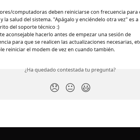
res/computadoras deben reiniciarse con frecuencia para o
y la salud del sistema. "Apágalo y enciéndelo otra vez" es 
ito del soporte técnico :)
e aconsejable hacerlo antes de empezar una sesión de 
ncia para que se realicen las actualizaciones necesarias, etc
le reiniciar el modem de vez en cuando también.
¿Ha quedado contestada tu pregunta?
😞
😐
😃