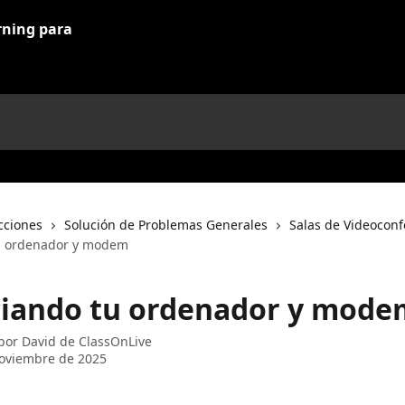
cciones
Solución de Problemas Generales
Salas de Videoconf
tu ordenador y modem
ciando tu ordenador y mode
 por
David de ClassOnLive
oviembre de 2025