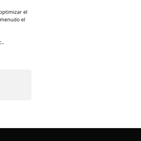
ptimizar el 
a menudo el 
..