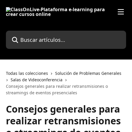
Ir al contenido principal
Buscar artículos...
Todas las colecciones
Solución de Problemas Generales
Salas de Videoconferencia
Consejos generales para realizar retransmisiones o
streamings de eventos presenciales
Consejos generales para
realizar retransmisiones