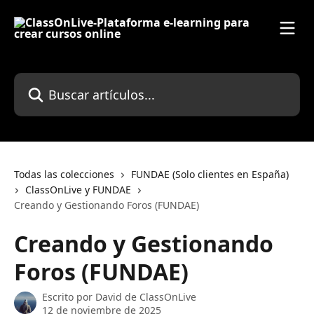
Ir al contenido principal
Buscar artículos...
Todas las colecciones
FUNDAE (Solo clientes en España)
ClassOnLive y FUNDAE
Creando y Gestionando Foros (FUNDAE)
Creando y Gestionando
Foros (FUNDAE)
Escrito por
David de ClassOnLive
12 de noviembre de 2025