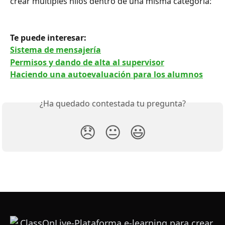
crear múltiples hilos dentro de una misma categoría:
Te puede interesar: 
Sistema de mensajería
Permisos y dando de alta al supervisor
Haciendo una autoevaluación para los alumnos
¿Ha quedado contestada tu pregunta?
😞
😐
😃