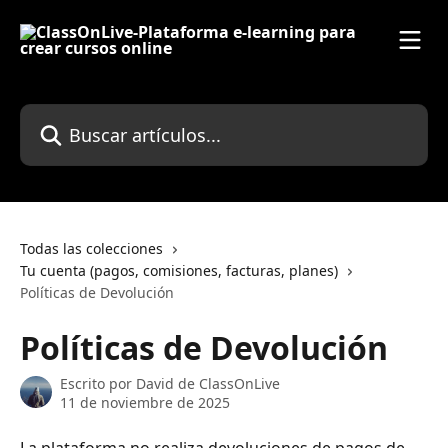
Ir al contenido principal
Buscar artículos...
Todas las colecciones
Tu cuenta (pagos, comisiones, facturas, planes)
Políticas de Devolución
Políticas de Devolución
Escrito por
David de ClassOnLive
11 de noviembre de 2025