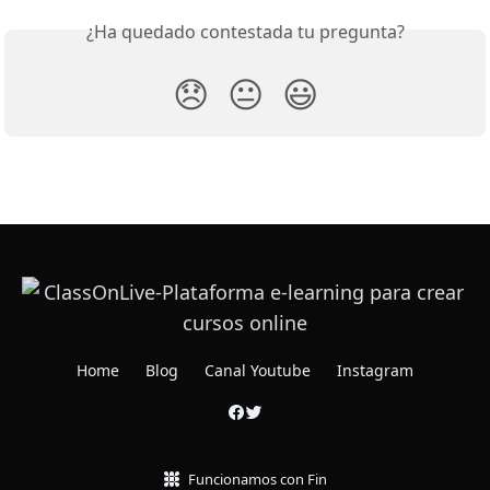
¿Ha quedado contestada tu pregunta?
😞
😐
😃
Home
Blog
Canal Youtube
Instagram
Funcionamos con Fin