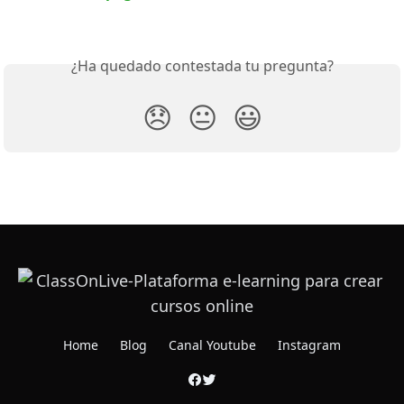
¿Ha quedado contestada tu pregunta?
😞
😐
😃
Home
Blog
Canal Youtube
Instagram