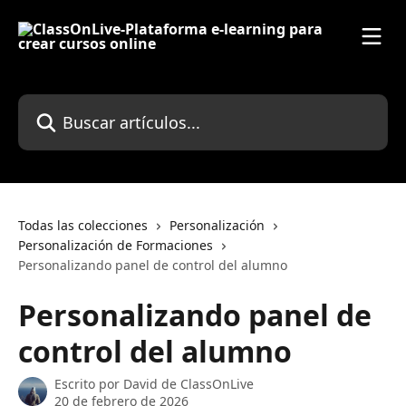
Ir al contenido principal
Buscar artículos...
Todas las colecciones
Personalización
Personalización de Formaciones
Personalizando panel de control del alumno
Personalizando panel de
control del alumno
Escrito por
David de ClassOnLive
20 de febrero de 2026