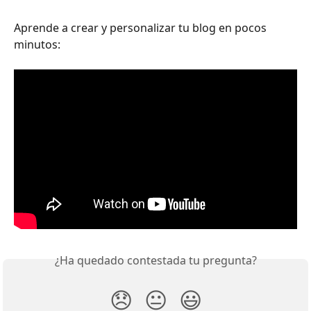
Aprende a crear y personalizar tu blog en pocos 
minutos:
¿Ha quedado contestada tu pregunta?
😞
😐
😃