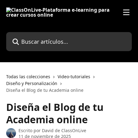
Ir al contenido principal
Buscar artículos...
Todas las colecciones
Video-tutoriales
Diseño y Personalización
Diseña el Blog de tu Academia online
Diseña el Blog de tu
Academia online
Escrito por
David de ClassOnLive
11 de noviembre de 2025