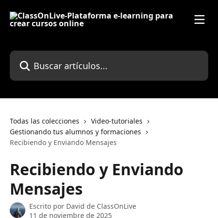
Ir al contenido principal
Buscar artículos...
Todas las colecciones
Video-tutoriales
Gestionando tus alumnos y formaciones
Recibiendo y Enviando Mensajes
Recibiendo y Enviando
Mensajes
Escrito por
David de ClassOnLive
11 de noviembre de 2025