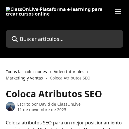
Ir al contenido principal
Buscar artículos...
Todas las colecciones
Video-tutoriales
Marketing y Ventas
Coloca Atributos SEO
Coloca Atributos SEO
Escrito por
David de ClassOnLive
11 de noviembre de 2025
Coloca atributos SEO para un mejor posicionamiento 