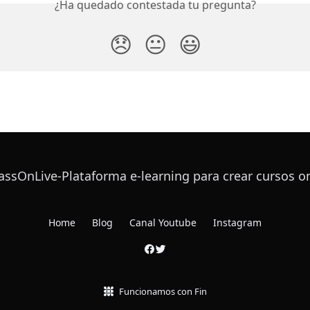
¿Ha quedado contestada tu pregunta?
😞
😐
😃
Home
Blog
Canal Youtube
Instagram
Funcionamos con Fin