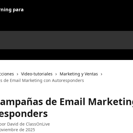
cciones
Video-tutoriales
Marketing y Ventas
s de Email Marketing con Autoresponders
campañas de Email Marketin
esponders
 por
David de ClassOnLive
oviembre de 2025