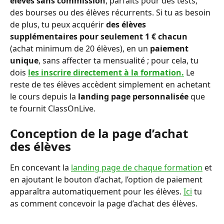
élèves sans commission
, parfaits pour des tests, 
des bourses ou des élèves récurrents. Si tu as besoin 
de plus, tu peux acquérir 
des élèves 
supplémentaires pour seulement 1 € chacun
(achat minimum de 20 élèves), en un 
paiement 
unique
, sans affecter ta mensualité ; pour cela, tu 
dois
les inscrire directement à la formation.
 Le 
reste de tes élèves accèdent simplement en achetant 
le cours depuis la 
landing page personnalisée
 que 
te fournit ClassOnLive.
Conception de la page d’achat 
des élèves
En concevant la 
landing page de chaque formation
 et 
en ajoutant le bouton d’achat, l’option de paiement 
apparaîtra automatiquement pour les élèves. 
Ici
 tu 
as comment concevoir la page d’achat des élèves.