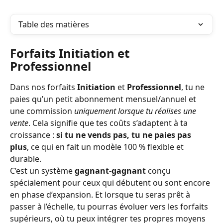
Table des matières
Forfaits Initiation et 
Professionnel
Dans nos forfaits 
Initiation
 et 
Professionnel
, tu ne 
paies qu’un petit abonnement mensuel/annuel et 
une commission 
uniquement lorsque tu réalises une 
vente
. Cela signifie que tes coûts s’adaptent à ta 
croissance : 
si tu ne vends pas, tu ne paies pas 
plus
, ce qui en fait un modèle 100 % flexible et 
durable.
C’est un système 
gagnant-gagnant
 conçu 
spécialement pour ceux qui débutent ou sont encore 
en phase d’expansion. Et lorsque tu seras prêt à 
passer à l’échelle, tu pourras évoluer vers les forfaits 
supérieurs, où tu peux intégrer tes propres moyens 