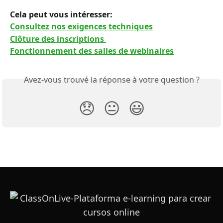
Cela peut vous intéresser: 
Consultez nos exigences techniques
Clôture des inscriptions 
Fonctionnement des salles de webinaires
Avez-vous trouvé la réponse à votre question ?
😞
😐
😃