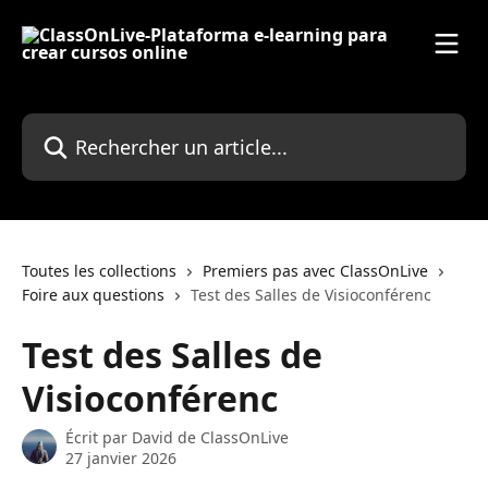
Passer au contenu principal
Rechercher un article...
Toutes les collections
Premiers pas avec ClassOnLive
Foire aux questions
Test des Salles de Visioconférenc
Test des Salles de
Visioconférenc
Écrit par
David de ClassOnLive
27 janvier 2026