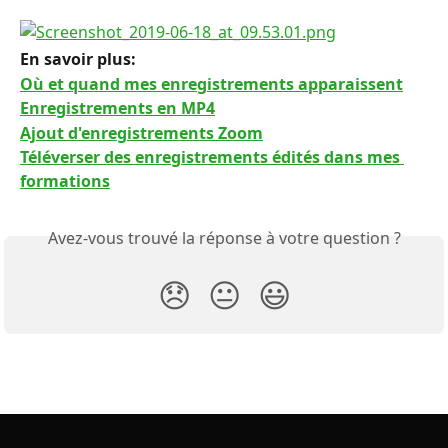
En savoir plus: 
Où et quand mes enregistrements apparaissent
Enregistrements en MP4
Ajout d'enregistrements Zoom
Téléverser des enregistrements édités dans mes 
formations
Avez-vous trouvé la réponse à votre question ?
😞
😐
😃