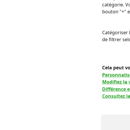
catégorie. V
bouton "+" e
Catégoriser 
de filtrer se
Cela peut vo
Personnalis
Modifiez la 
Différence 
Consultez l