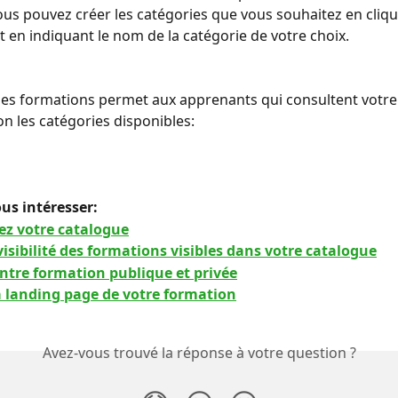
ous pouvez créer les catégories que vous souhaitez en cliqua
t en indiquant le nom de la catégorie de votre choix.
les formations permet aux apprenants qui consultent votre
lon les catégories disponibles:
us intéresser: 
ez votre catalogue
visibilité des formations visibles dans votre catalogue
entre formation publique et privée
a landing page de votre formation
Avez-vous trouvé la réponse à votre question ?