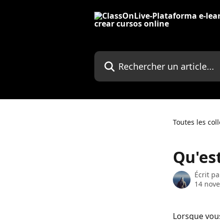
Passer au contenu principal
Rechercher un article...
Toutes les col
Qu'est
Écrit p
14 nov
Lorsque vous