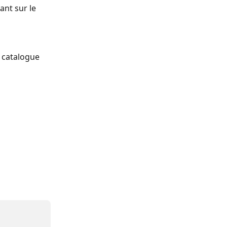
nt sur le 
 catalogue 