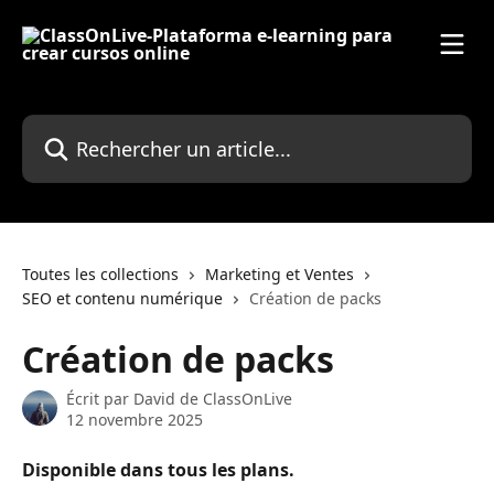
Passer au contenu principal
Rechercher un article...
Toutes les collections
Marketing et Ventes
SEO et contenu numérique
Création de packs
Création de packs
Écrit par
David de ClassOnLive
12 novembre 2025
Disponible dans tous les plans.