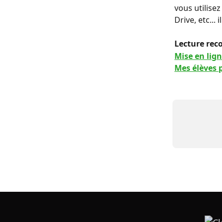
vous utilise
Drive, etc... i
Lecture rec
Mise en lig
Mes élèves p