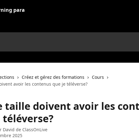
lections
Créez et gérez des formations
Cours
doivent avoir les contenus que je téléverse?
 taille doivent avoir les co
 téléverse?
ar
David de ClassOnLive
embre 2025