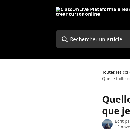
Passer au contenu principal
Rechercher un article...
Toutes les col
Quelle taille 
Quelle
que je
Écrit p
12 nov