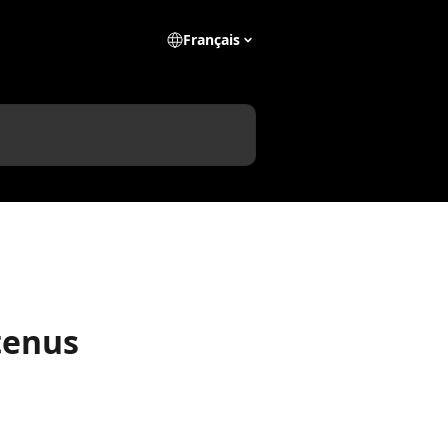
Français
ntenus