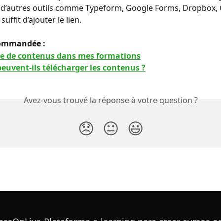
z d’autres outils comme Typeform, Google Forms, Dropbox,
l suffit d’ajouter le lien.
ommandée : 
ne de contenus dans mes formations
euvent-ils télécharger les contenus ?
Avez-vous trouvé la réponse à votre question ?
😞
😐
😃