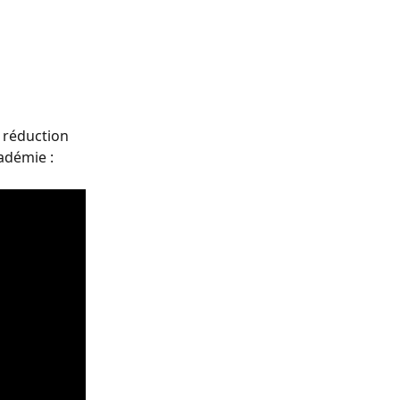
 réduction 
cadémie :