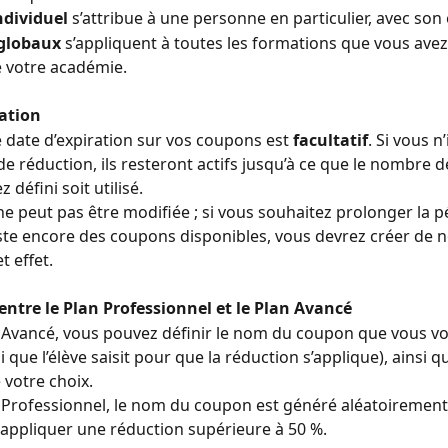
dividuel
 s’attribue à une personne en particulier, avec son
globaux
 s’appliquent à toutes les formations que vous avez
 votre académie.
ration
 date d’expiration sur vos coupons est 
facultatif
. Si vous n
de réduction, ils resteront actifs jusqu’à ce que le nombre 
 défini soit utilisé.
ne peut pas être modifiée ; si vous souhaitez prolonger la p
este encore des coupons disponibles, vous devrez créer de 
t effet.
entre le Plan Professionnel et le Plan Avancé
 Avancé, vous pouvez définir le nom du coupon que vous vou
 que l’élève saisit pour que la réduction s’applique), ainsi q
 votre choix.
 Professionnel, le nom du coupon est généré aléatoirement
appliquer une réduction supérieure à 50 %.