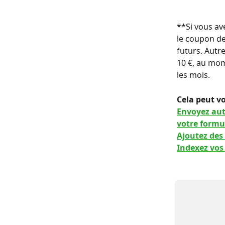
**Si vous av
le coupon de 
futurs. Autr
10 €, au mom
les mois.
Cela peut vo
Envoyez aut
votre formu
Ajoutez des
Indexez vos