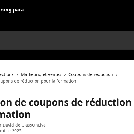
lections
Marketing et Ventes
Coupons de réduction
oupons de réduction pour la formation
ion de coupons de réduction
rmation
ar
David de ClassOnLive
embre 2025