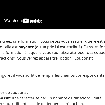
 créez une formation, vous devez vous assurer qu’elle est su
 qu’elle est 
payante 
(qu’un prix lui est attribué). Dans les f
r la formation à laquelle vous souhaitez attribuer des coupo
"actions", vous verrez apparaître l’option "Coupons":
figurer, il vous suffit de remplir les champs correspondants
ypes de coupons :
assif: 
Il se caractérise par un nombre d’utilisations limité.
rs qui utilisent le code obtiennent la réduction.