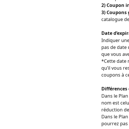
2)
Coupon in
3) Coupons 
catalogue de
Date d’expi
Indiquer une
pas de date 
que vous avez
*Cette date 
qu’il vous r
coupons à ce
Différences 
Dans le Plan
nom est celui
réduction de
Dans le Plan
pourrez pas 