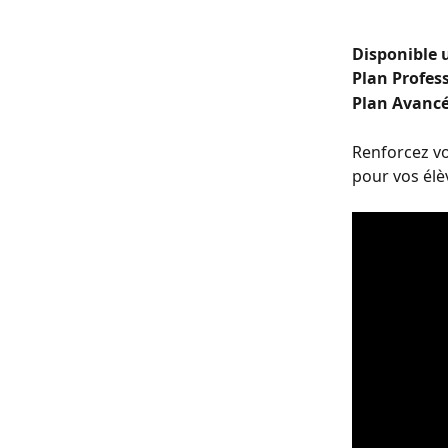
Disponible 
Plan Profes
Plan Avancé
Renforcez vo
pour vos élèv