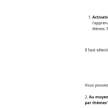
Activati
l'appren
thèmes
.
Il faut séle
Vous pouvez l
2. 
Au moyen 
par thèmes"