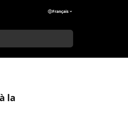
Français
à la