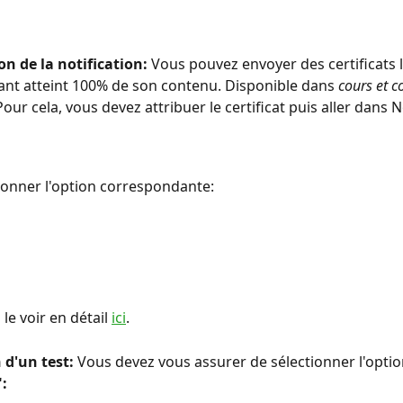
on de la notification: 
Vous pouvez envoyer des certificats 
ant atteint 100% de son contenu. Disponible dans 
cours et c
 Pour cela, vous devez attribuer le certificat puis aller dans N
ctionner l'option correspondante:
e voir en détail 
ici
.
d'un test:
 Vous devez vous assurer de sélectionner l'optio
: