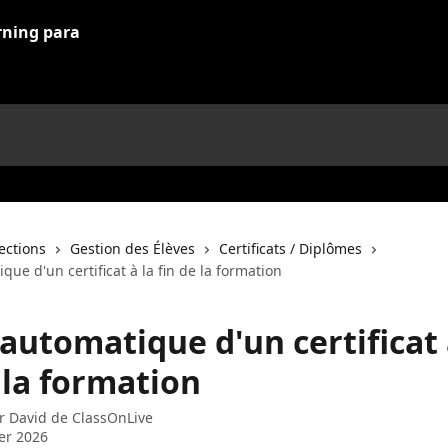
lections
Gestion des Élèves
Certificats / Diplômes
que d'un certificat à la fin de la formation
automatique d'un certificat 
 la formation
ar
David de ClassOnLive
ier 2026