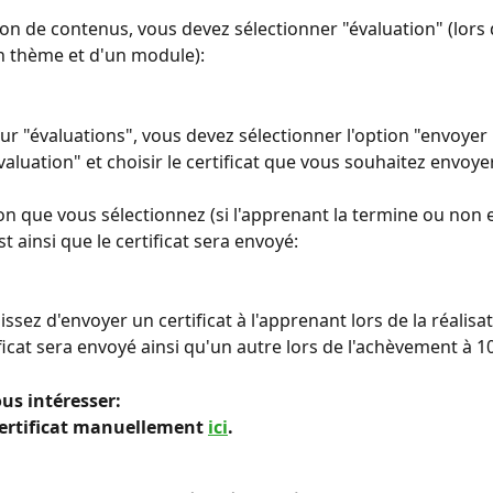
ion de contenus, vous devez sélectionner "évaluation" (lors d
n thème et d'un module):
ur "évaluations", vous devez sélectionner l'option "envoyer le
'évaluation" et choisir le certificat que vous souhaitez envoye
ion que vous sélectionnez (si l'apprenant la termine ou non e
est ainsi que le certificat sera envoyé:
issez d'envoyer un certificat à l'apprenant lors de la réalisa
ificat sera envoyé ainsi qu'un autre lors de l'achèvement à 1
us intéresser: 
certificat manuellement 
ici
.