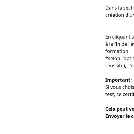
Dans la sect
création d'u
En cliquant s
à la fin de l
formation.
*selon l'opt
réussite), c'
Important:
Si vous chois
test, ce cert
Cela peut vo
Envoyer le 