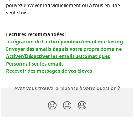
pouvez envoyer individuellement ou à tous en une 
seule fois:
Lectures recommandées: 
Intégration de l'autorépondeur/email marketing
Envoyer des emails depuis votre propre domaine
Activer/Désactiver les emails automatiques
Personnaliser les emails
Recevoir des messages de vos élèves
Avez-vous trouvé la réponse à votre question ?
😞
😐
😃