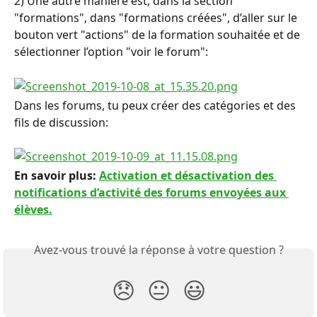
2) Une autre manière est, dans la section 
"formations", dans "formations créées", d’aller sur le 
bouton vert "actions" de la formation souhaitée et de 
sélectionner l’option "voir le forum":
Dans les forums, tu peux créer des catégories et des 
fils de discussion:
En savoir plus: 
Activation et désactivation des 
notifications d’activité des forums envoyées aux 
élèves.
Avez-vous trouvé la réponse à votre question ?
😞
😐
😃