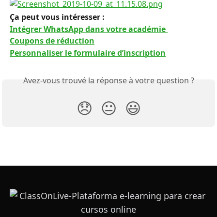
Ça peut vous intéresser : 
Intégrer WhatsApp dans votre académie 
Coupons de réduction
Personnaliser le formulaire d’inscription
Avez-vous trouvé la réponse à votre question ?
😞
😐
😃