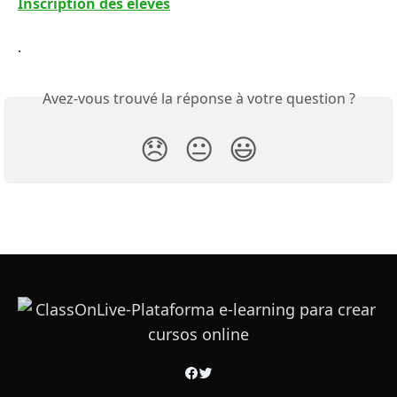
Inscription des élèves
.
Avez-vous trouvé la réponse à votre question ?
😞
😐
😃