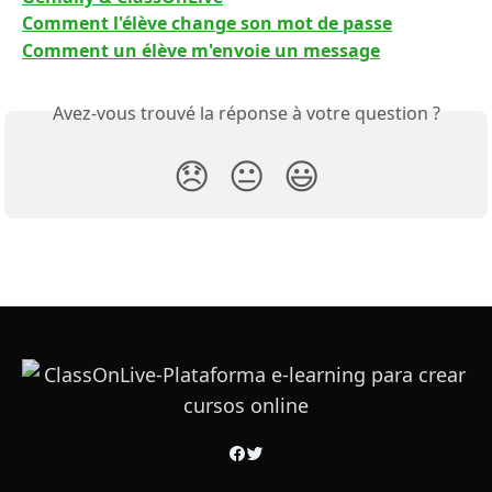
Comment l'élève change son mot de passe
Comment un élève m'envoie un message
Avez-vous trouvé la réponse à votre question ?
😞
😐
😃