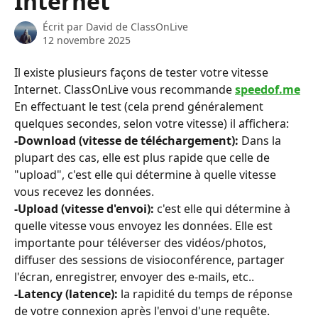
Internet
Écrit par
David de ClassOnLive
12 novembre 2025
Il existe plusieurs façons de tester votre vitesse 
Internet. ClassOnLive vous recommande 
speedof.me
En effectuant le test (cela prend généralement 
quelques secondes, selon votre vitesse) il affichera:
-Download (vitesse de téléchargement):
 Dans la 
plupart des cas, elle est plus rapide que celle de 
"upload", c'est elle qui détermine à quelle vitesse 
vous recevez les données.
-Upload (vitesse d'envoi):
 c'est elle qui détermine à 
quelle vitesse vous envoyez les données. Elle est 
importante pour téléverser des vidéos/photos, 
diffuser des sessions de visioconférence, partager 
l'écran, enregistrer, envoyer des e-mails, etc..
-Latency (latence):
 la rapidité du temps de réponse 
de votre connexion après l'envoi d'une requête.