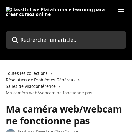
Passer au contenu principal
Rechercher un article...
Toutes les collections
Résolution de Problèmes Généraux
Salles de visioconférence
Ma caméra web/webcam ne fonctionne pas
Ma caméra web/webcam
ne fonctionne pas
Écrit par
David de ClassOnLive