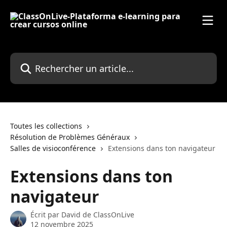
Passer au contenu principal
Rechercher un article...
Toutes les collections
Résolution de Problèmes Généraux
Salles de visioconférence
Extensions dans ton navigateur
Extensions dans ton
navigateur
Écrit par
David de ClassOnLive
12 novembre 2025