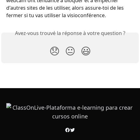
webcam ont tendance à bloquer et à empêcher 
d'autres sites de les utiliser, alors assure-toi de les 
fermer si tu vas utiliser la visioconférence.
Avez-vous trouvé la réponse à votre question ?
😞
😐
😃