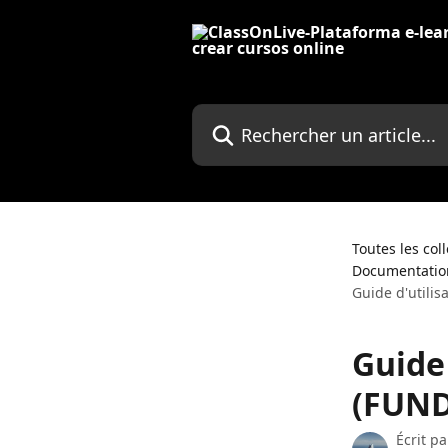
Passer au contenu principal
Rechercher un article...
Toutes les col
Documentation
Guide d'utilis
Guide 
(FUND
Écrit p