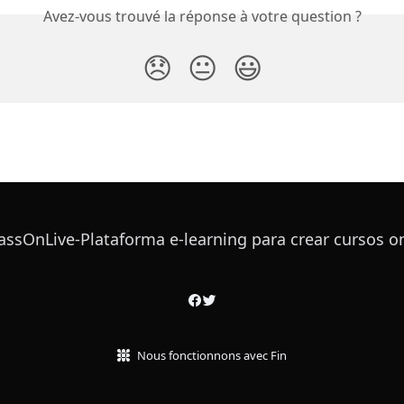
Avez-vous trouvé la réponse à votre question ?
😞
😐
😃
Nous fonctionnons avec Fin