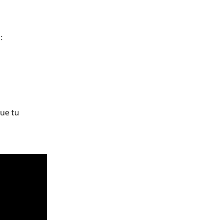
:
ue tu 