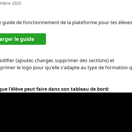
embre 2025
e guide de fonctionnement de la plateforme pour tes élèves
arger le guide
odifier (ajouter, changer, supprimer des sections) et 
rimer le logo pour qu'elle s'adapte au type de formation q
ue l'élève peut faire dans son tableau de bord: 