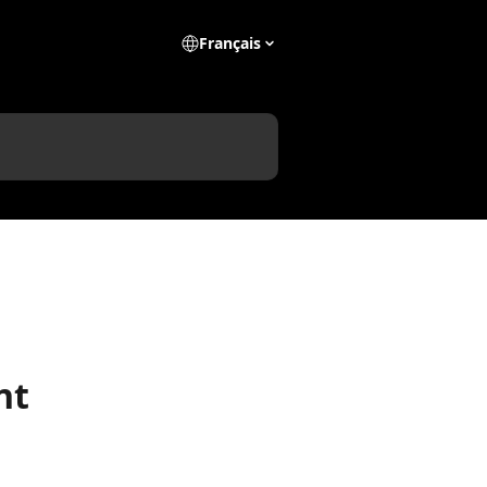
Français
nt