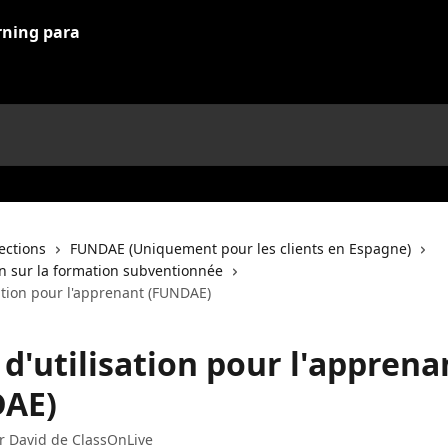
lections
FUNDAE (Uniquement pour les clients en Espagne)
 sur la formation subventionnée
ation pour l'apprenant (FUNDAE)
d'utilisation pour l'apprena
AE)
ar
David de ClassOnLive