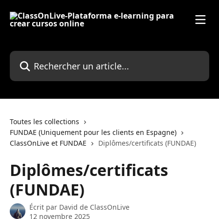
Passer au contenu principal
Rechercher un article...
Toutes les collections
FUNDAE (Uniquement pour les clients en Espagne)
ClassOnLive et FUNDAE
Diplômes/certificats (FUNDAE)
Diplômes/certificats
(FUNDAE)
Écrit par
David de ClassOnLive
12 novembre 2025