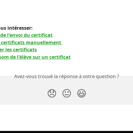
us intéresser: 
de l'envoi du certificat
 certificats manuellement 
r les certificats
nom de l'élève sur un certificat
Avez-vous trouvé la réponse à votre question ?
😞
😐
😃