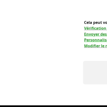
Cela peut vo
Vérification 
Envoyer des
Personnalise
Modifier le 