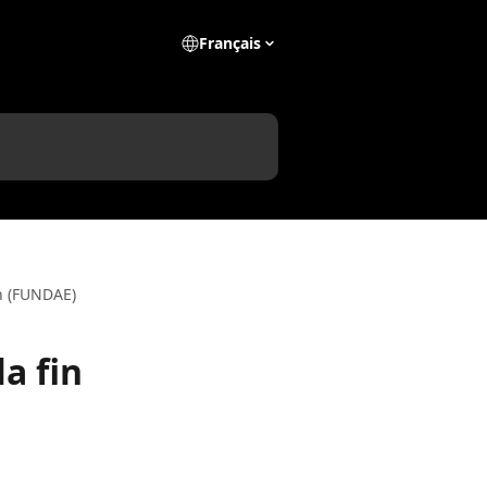
Français
on (FUNDAE)
a fin