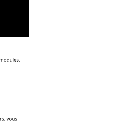
/modules, 
s, vous 