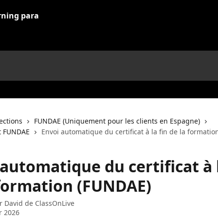
lections
FUNDAE (Uniquement pour les clients en Espagne)
et FUNDAE
Envoi automatique du certificat à la fin de la formati
automatique du certificat à l
 formation (FUNDAE)
ar
David de ClassOnLive
er 2026