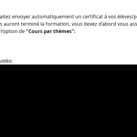
aitez envoyer automatiquement un certificat à vos élèves/pa
ils auront terminé la formation, vous devez d’abord vous as
l’option de 
"Cours par thèmes":
vidéo: