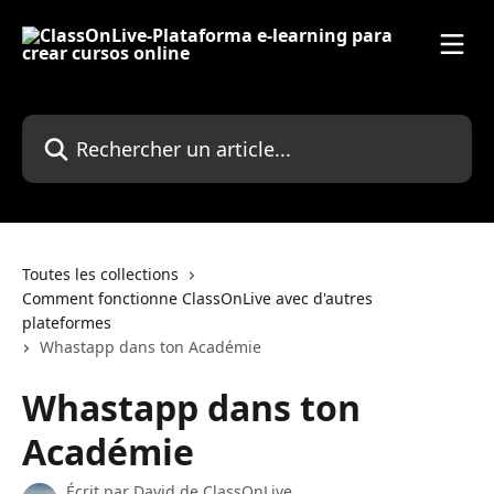
Passer au contenu principal
Rechercher un article...
Toutes les collections
Comment fonctionne ClassOnLive avec d'autres
plateformes
Whastapp dans ton Académie
Whastapp dans ton
Académie
Écrit par
David de ClassOnLive