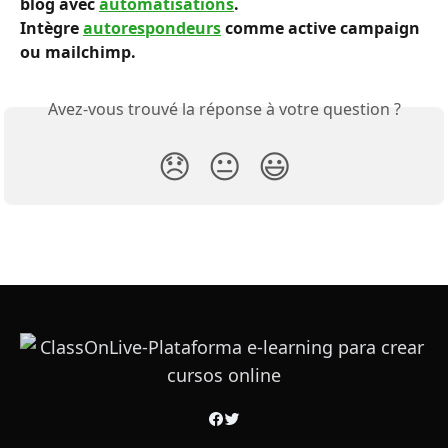
blog avec 
automatisations
.
Intègre 
autorespondeurs
 comme active campaign 
ou mailchimp.
Avez-vous trouvé la réponse à votre question ?
😞
😐
😃