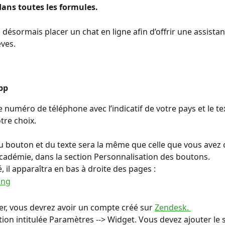
dans toutes les formules.
désormais placer un chat en ligne afin d’offrir une assista
èves.
pp
 numéro de téléphone avec l’indicatif de votre pays et le tex
otre choix.
u bouton et du texte sera la même que celle que vous avez 
cadémie, dans la section Personnalisation des boutons.
, il apparaîtra en bas à droite des pages :
rer, vous devrez avoir un compte créé sur 
Zendesk. 
ction intitulée Paramètres --> Widget. Vous devez ajouter le 