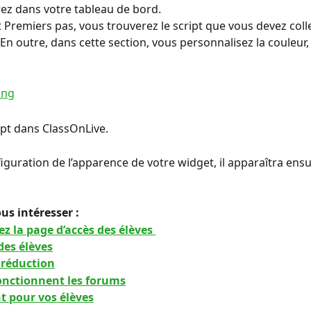
ez dans votre tableau de bord.
t Premiers pas, vous trouverez le script que vous devez coll
En outre, dans cette section, vous personnalisez la couleur, l
ript dans ClassOnLive.
iguration de l’apparence de votre widget, il apparaîtra ensui
us intéresser : 
z la page d’accès des élèves 
des élèves
 réduction
nctionnent les forums
 pour vos élèves