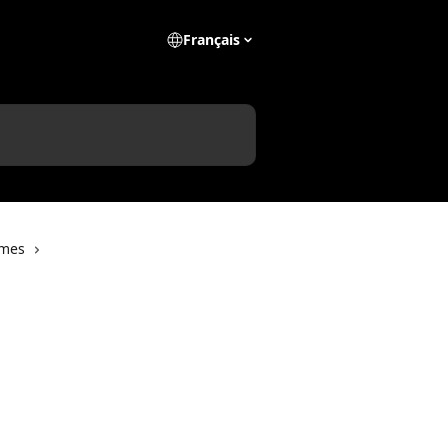
Français
rmes