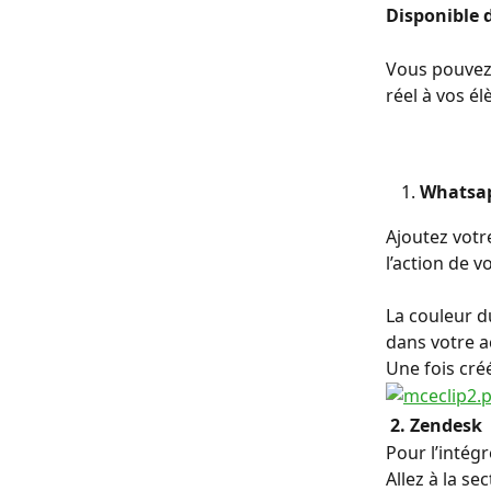
Disponible 
Vous pouvez 
réel à vos él
Whatsa
Ajoutez votre
l’action de v
La couleur d
dans votre a
Une fois créé
 2. Zendesk
Pour l’intég
Allez à la se