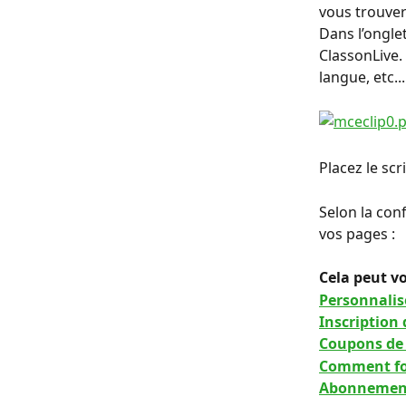
vous trouver
Dans l’ongle
ClassonLive. 
langue, etc...
Placez le sc
Selon la conf
vos pages :
Cela peut vo
Personnalise
Inscription 
Coupons de
Comment fo
Abonnement