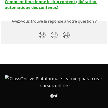
Comment fonctionne le drip content (libération 
automatique des contenus)
Avez-vous trouvé la réponse à votre question ?
😞
😐
😃