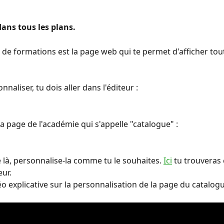
ans tous les plans. 
 de formations est la page web qui te permet d'afficher tout
nnaliser, tu dois aller dans l'éditeur :
la page de l'académie qui s'appelle "catalogue" :
e là, personnalise-la comme tu le souhaites. 
Ici
 tu trouvera
eur.
éo explicative sur la personnalisation de la page du catalogu