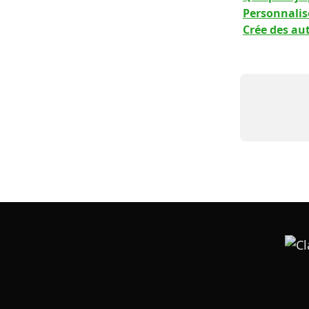
Personnalise
Crée des au