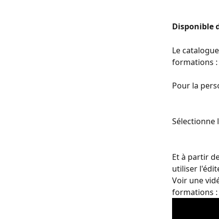
Disponible d
Le catalogue
formations :
Pour la perso
Sélectionne 
Et à partir d
utiliser l'édit
Voir une vid
formations :