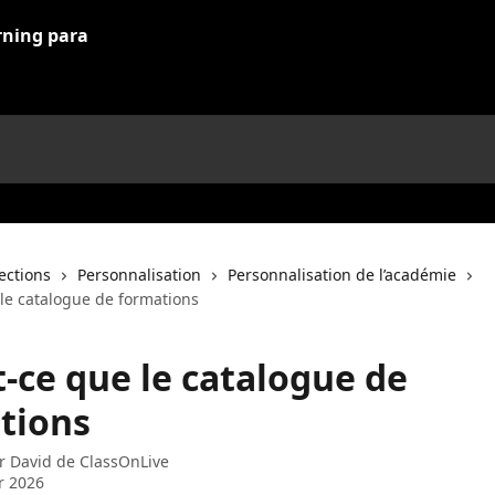
lections
Personnalisation
Personnalisation de l’académie
 le catalogue de formations
t-ce que le catalogue de
tions
ar
David de ClassOnLive
er 2026