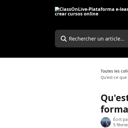
Passer au contenu principal
Rechercher un article...
Toutes les col
Qu'est-ce que
Qu'es
forma
Écrit p
5 févri