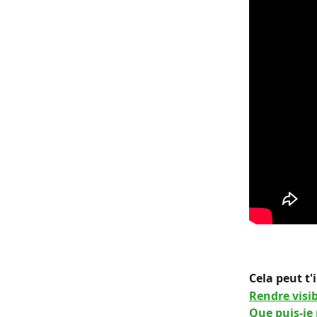
Cela peut t'
Rendre visi
Que puis-je