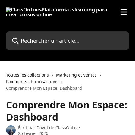
Passer au contenu principal
Rechercher un article...
Toutes les collections
Marketing et Ventes
Paiements et transactions
Comprendre Mon Espace: Dashboard
Comprendre Mon Espace:
Dashboard
Écrit par
David de ClassOnLive
25 février 2026