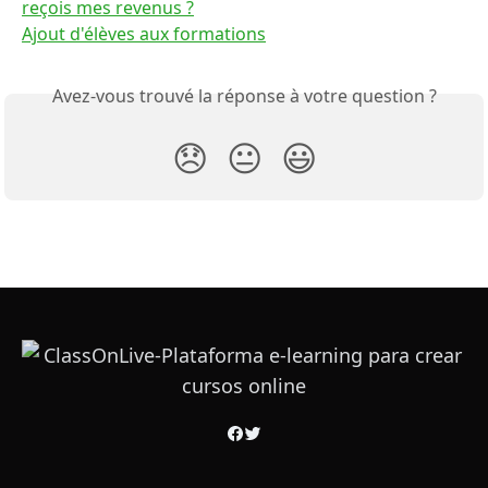
reçois mes revenus ?
Ajout d'élèves aux formations
Avez-vous trouvé la réponse à votre question ?
😞
😐
😃