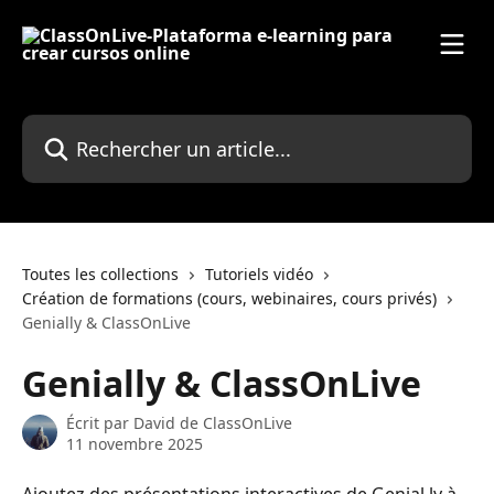
Passer au contenu principal
Rechercher un article...
Toutes les collections
Tutoriels vidéo
Création de formations (cours, webinaires, cours privés)
Genially & ClassOnLive
Genially & ClassOnLive
Écrit par
David de ClassOnLive
11 novembre 2025