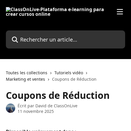
Passer au contenu principal
Rechercher un article...
Toutes les collections
Tutoriels vidéo
Marketing et ventes
Coupons de Réduction
Coupons de Réduction
Écrit par
David de ClassOnLive
11 novembre 2025