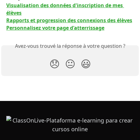
Visualisation des données d'inscription de mes 
élèves
Rapports et progression des connexions des élèves
Personnalisez votre page d'atterrissage
Avez-vous trouvé la réponse à votre question ?
😞
😐
😃