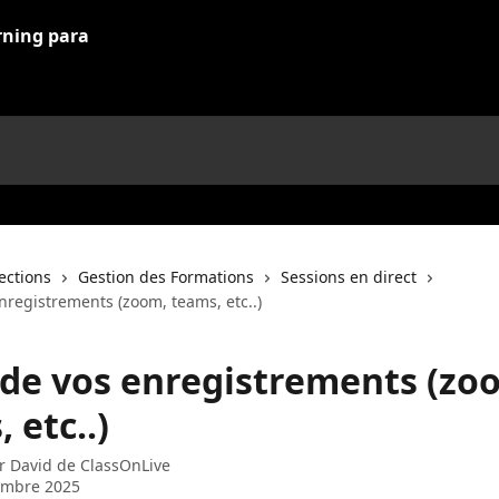
lections
Gestion des Formations
Sessions en direct
nregistrements (zoom, teams, etc..)
 de vos enregistrements (zo
 etc..)
ar
David de ClassOnLive
embre 2025