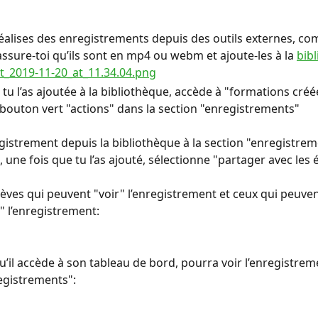
éalises des enregistrements depuis des outils externes, c
assure-toi qu’ils sont en mp4 ou webm et ajoute-les à la 
bib
tu l’as ajoutée à la bibliothèque, accède à "formations créée
e bouton vert "actions" dans la section "enregistrements"
egistrement depuis la bibliothèque à la section "enregistrem
 une fois que tu l’as ajouté, sélectionne "partager avec les 
élèves qui peuvent "voir" l’enregistrement et ceux qui peuven
" l’enregistrement:
qu’il accède à son tableau de bord, pourra voir l’enregistrem
egistrements":