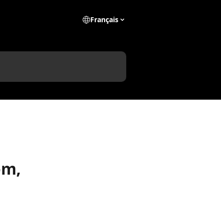
Français
om,