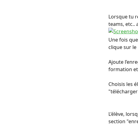
Lorsque tu r
teams, etc.. 
Une fois que 
clique sur l
Ajoute l’enr
formation et,
Choisis les 
"télécharger
L’élève, lors
section "enr