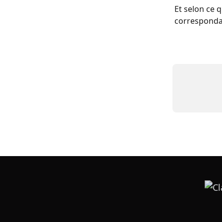
Et selon ce q
corresponda