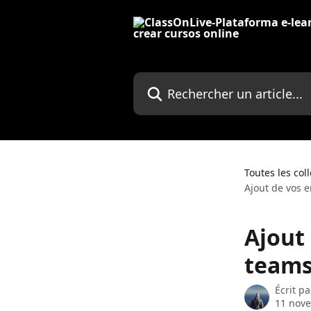
Passer au contenu principal
Rechercher un article...
Toutes les col
Ajout de vos e
Ajout
teams,
Écrit p
11 nov