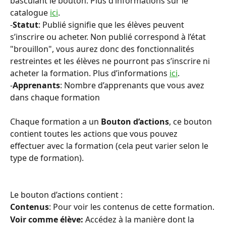
basculant le bouton. Plus d’informations sur le 
catalogue 
ici
.
-
Statut
: Publié signifie que les élèves peuvent 
s’inscrire ou acheter. Non publié correspond à l’état 
"brouillon", vous aurez donc des fonctionnalités 
restreintes et les élèves ne pourront pas s’inscrire ni 
acheter la formation. Plus d’informations 
ici
.
-
Apprenants
: Nombre d’apprenants que vous avez 
dans chaque formation
Chaque formation a un 
Bouton d’actions
, ce bouton 
contient toutes les actions que vous pouvez 
effectuer avec la formation (cela peut varier selon le 
type de formation).
Le bouton d’actions contient :
Contenus
: Pour voir les contenus de cette formation.
Voir comme élève:
 Accédez à la manière dont la 