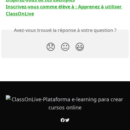
Inscrivez-vous comme élève à : Apprenez à utiliser 
ClassOnLive
Avez-vous trouvé la réponse à votre question ?
😞
😐
😃