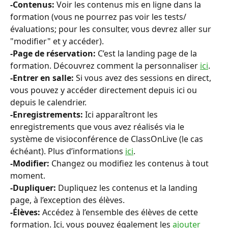
-Contenus:
 Voir les contenus mis en ligne dans la 
formation (vous ne pourrez pas voir les tests/
évaluations; pour les consulter, vous devrez aller sur 
"modifier" et y accéder).
-Page de réservation: 
C’est la landing page de la 
formation. Découvrez comment la personnaliser 
ici
.
-Entrer en salle: 
Si vous avez des sessions en direct, 
vous pouvez y accéder directement depuis ici ou 
depuis le calendrier.
-Enregistrements: 
Ici apparaîtront les 
enregistrements que vous avez réalisés via le 
système de visioconférence de ClassOnLive (le cas 
échéant). Plus d’informations 
ici
.
-Modifier: 
Changez ou modifiez les contenus à tout 
moment.
-Dupliquer:
 Dupliquez les contenus et la landing 
page, à l’exception des élèves.
-Élèves:
 Accédez à l’ensemble des élèves de cette 
formation. Ici, vous pouvez également les 
ajouter 