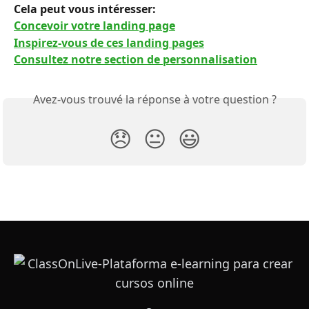
Cela peut vous intéresser: 
Concevoir votre landing page
Inspirez-vous de ces landing pages
Consultez notre section de personnalisation
Avez-vous trouvé la réponse à votre question ?
😞
😐
😃