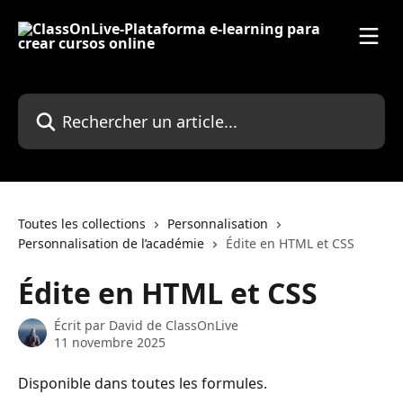
Passer au contenu principal
Rechercher un article...
Toutes les collections
Personnalisation
Personnalisation de l’académie
Édite en HTML et CSS
Édite en HTML et CSS
Écrit par
David de ClassOnLive
11 novembre 2025
Disponible dans toutes les formules.