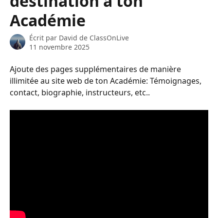
destination à ton
Académie
Écrit par
David de ClassOnLive
11 novembre 2025
Ajoute des pages supplémentaires de manière 
illimitée au site web de ton Académie: Témoignages, 
contact, biographie, instructeurs, etc..