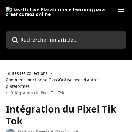
Passer au contenu principal
Rechercher un article...
Toutes les collections
Comment fonctionne ClassOnLive avec d'autres
plateformes
Intégration du Pixel Tik Tok
Intégration du Pixel Tik
Tok
Écrit par
David de ClassOnLive