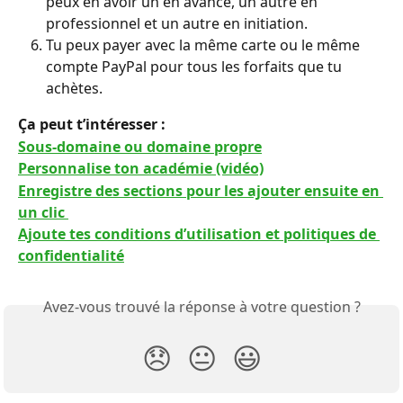
peux en avoir un en avancé, un autre en 
professionnel et un autre en initiation.
Tu peux payer avec la même carte ou le même 
compte PayPal pour tous les forfaits que tu 
achètes.
Ça peut t’intéresser : 
Sous-domaine ou domaine propre
Personnalise ton académie (vidéo)
Enregistre des sections pour les ajouter ensuite en 
un clic 
Ajoute tes conditions d’utilisation et politiques de 
confidentialité
Avez-vous trouvé la réponse à votre question ?
😞
😐
😃