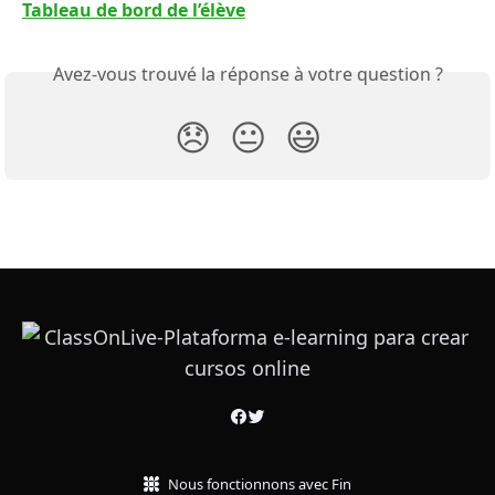
Tableau de bord de l’élève
Avez-vous trouvé la réponse à votre question ?
😞
😐
😃
Nous fonctionnons avec Fin